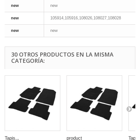
new
new
new
105914,105916,108026,108027,108028
new
new
30 OTROS PRODUCTOS EN LA MISMA
CATEGORÍA:
Tapis...
product
Tapis.