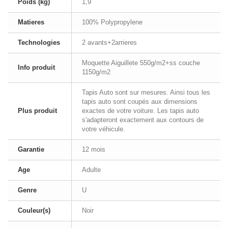
Poids (kg)
1,9
Matieres
100% Polypropylene
Technologies
2 avants+2arrieres
Moquette Aiguillete 550g/m2+ss couche
Info produit
1150g/m2
Tapis Auto sont sur mesures. Ainsi tous les
tapis auto sont coupés aux dimensions
Plus produit
exactes de votre voiture. Les tapis auto
s'adapteront exactement aux contours de
votre véhicule.
Garantie
12 mois
Age
Adulte
Genre
U
Couleur(s)
Noir