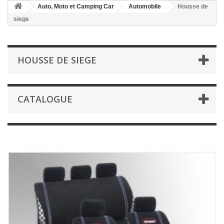
Auto, Moto et Camping Car
Automobile
Housse de
siege
HOUSSE DE SIEGE
CATALOGUE