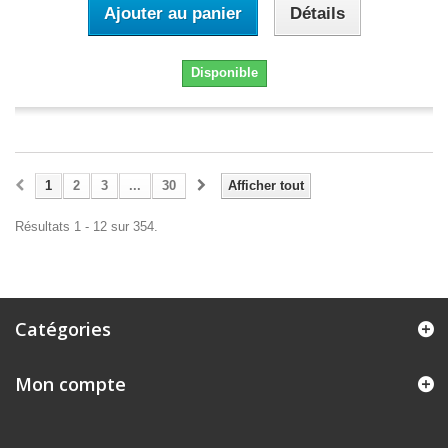
Ajouter au panier
Détails
Disponible
1
2
3
...
30
Afficher tout
Résultats 1 - 12 sur 354.
Catégories
Mon compte