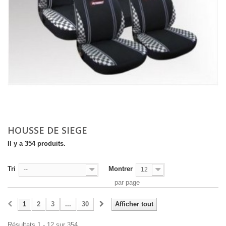
HOUSSE DE SIEGE
Il y a 354 produits.
Tri
Montrer
--
12
par page
1
2
3
...
30
Afficher tout
Résultats 1 - 12 sur 354.