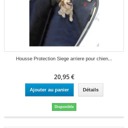
Housse Protection Siege arriere pour chien...
20,95 €
Ajouter au panier
Détails
Disponible