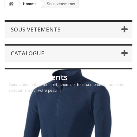
Homme
Sous vetements
SOUS VETEMENTS
CATALOGUE
Sous vetements
Sous vêtement ou tee shirt, chemise, tous ces produits se portent
directement sur votre peau