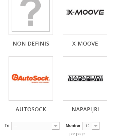
NON DEFINIS
X-MOOVE
AUTOSOCK
NAPAPIJRI
Tri
Montrer
--
12
par page