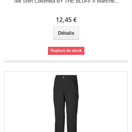
Tee Shirt Columbia BY THE BLUFF II Manche...
12,45 €
Détails
Rupture de stock