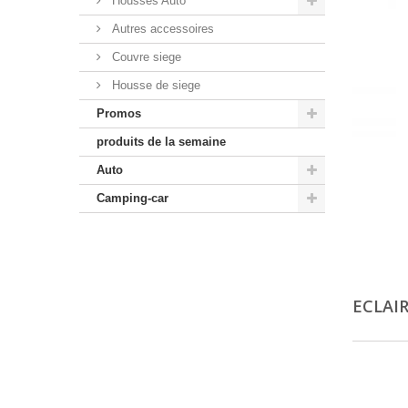
Housses Auto
Autres accessoires
Couvre siege
Housse de siege
Promos
produits de la semaine
Auto
Camping-car
ECLAI