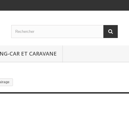
NG-CAR ET CARAVANE
airage