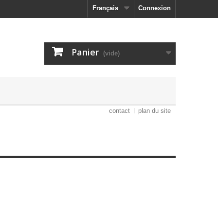
Français
Connexion
Panier
(vide)
contact
plan du site