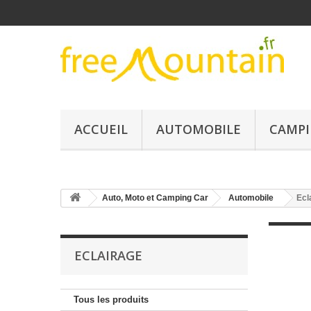
ACCUEIL
AUTOMOBILE
CAMPI
Auto, Moto et Camping Car
Automobile
Ecl
ECLAIRAGE
Tous les produits