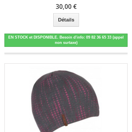
30,00 €
Détails
EN STOCK et DISPONIBLE. Besoin d'info: 09 82 36 65 33 (appel
non surtaxe)