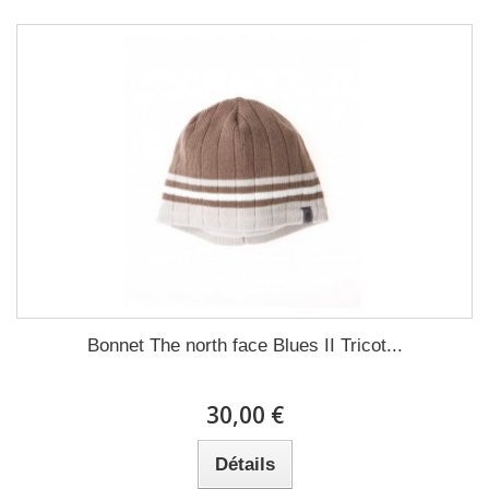
Bonnet The north face Blues II Tricot...
30,00 €
Détails