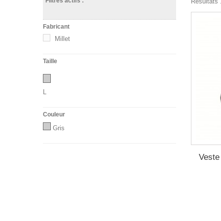
Filtres actifs :
Résultats 1
Fabricant
Millet
Taille
L
Couleur
Gris
Veste