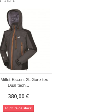
 - 1 sur 1.
 Millet Escent 2L Gore-tex
Dual tech...
380,00 €
Rupture de stock