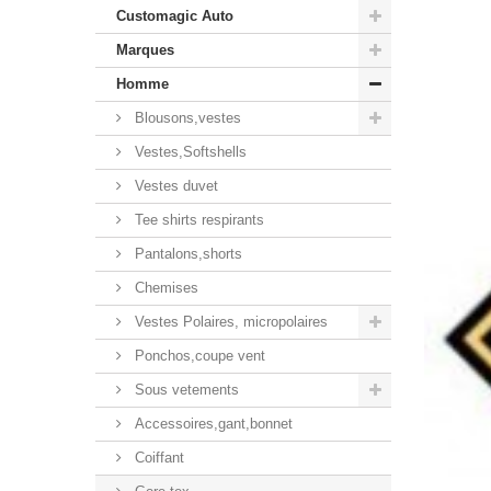
Customagic Auto
Marques
Homme
Blousons,vestes
Vestes,Softshells
Vestes duvet
Tee shirts respirants
Pantalons,shorts
Chemises
Vestes Polaires, micropolaires
Ponchos,coupe vent
Sous vetements
Accessoires,gant,bonnet
Coiffant