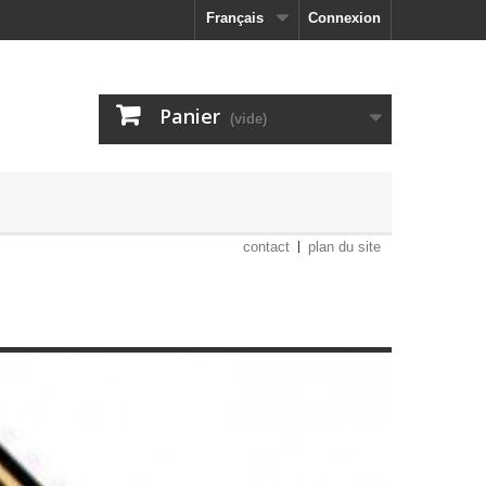
Français
Connexion
Panier
(vide)
contact
plan du site