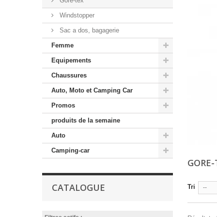
Gore-tex
Windstopper
Sac a dos, bagagerie
Femme
Equipements
Chaussures
Auto, Moto et Camping Car
Promos
produits de la semaine
Auto
Camping-car
GORE-
CATALOGUE
Tri
--