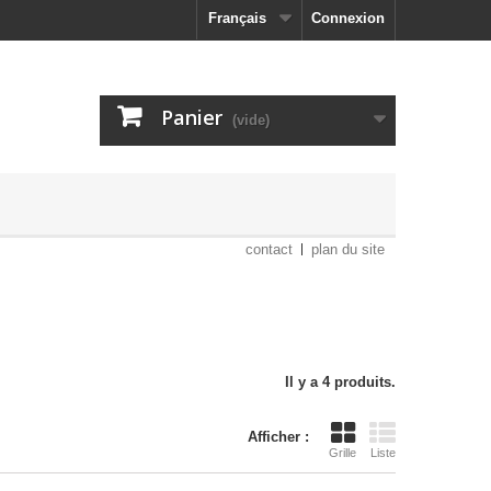
Français
Connexion
Panier
(vide)
contact
plan du site
Il y a 4 produits.
Afficher :
Grille
Liste