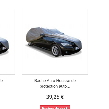
de
Bache Auto Housse de
protection auto...
39,25 €
Rupture de stock