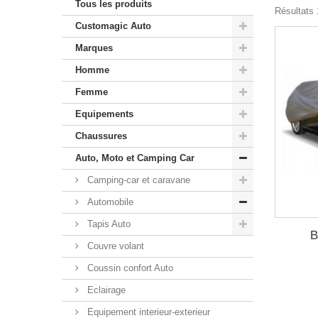
Tous les produits
Résultats 1
Customagic Auto
Marques
Homme
Femme
Equipements
Chaussures
Auto, Moto et Camping Car
Camping-car et caravane
Automobile
Tapis Auto
B
Couvre volant
Coussin confort Auto
Eclairage
Equipement interieur-exterieur