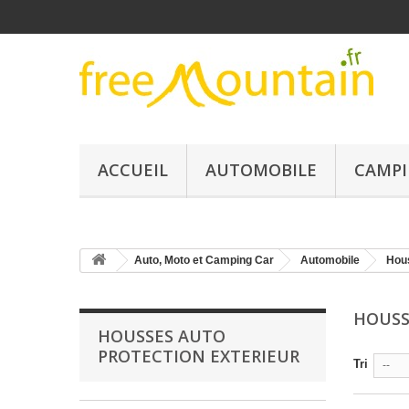
ACCUEIL
AUTOMOBILE
CAMPI
Auto, Moto et Camping Car
Automobile
Hou
HOUSS
HOUSSES AUTO
PROTECTION EXTERIEUR
Tri
--