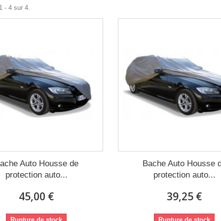
 - 4 sur 4.
ache Auto Housse de
Bache Auto Housse 
protection auto...
protection auto...
45,00 €
39,25 €
Rupture de stock
Rupture de stock