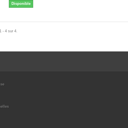
Disponible
 - 4 sur 4.
ise
elles