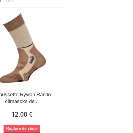
 - 1 sur 1.
aussette Rywan Rando
climasoks de...
12,00 €
Rupture de stock