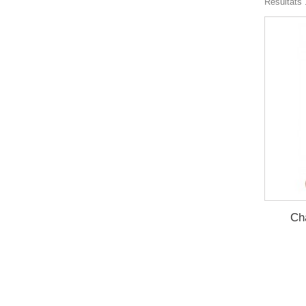
Résultats 1
Ch