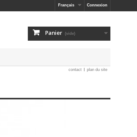
Français
Connexion
Panier
(vide)
contact
plan du site