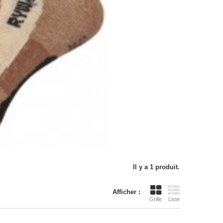
Il y a 1 produit.
Afficher :
Grille
Liste