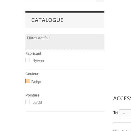
CATALOGUE
Filtres actifs :
Fabricant
Rywan
Couleur
Beige
Pointure
ACCES
35/38
Tri
--