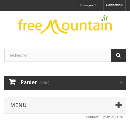
Connexion
Français
Panier
(vide)
MENU
contact
plan du site