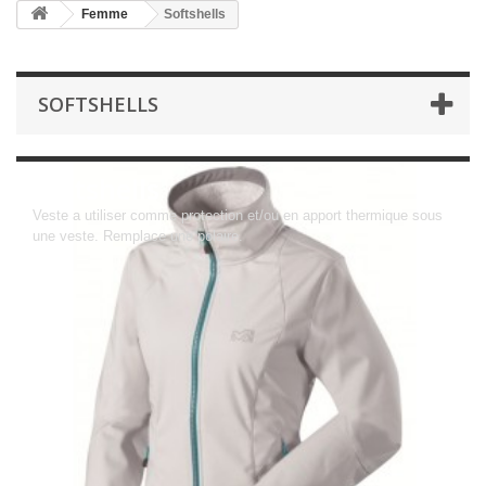
Femme
Softshells
SOFTSHELLS
Softshells
Veste a utiliser comme protection et/ou en apport thermique sous
une veste. Remplace une polaire.