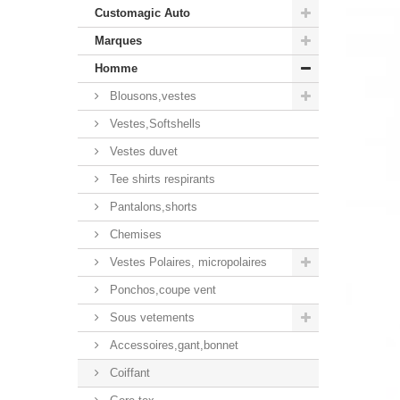
Customagic Auto
Marques
Homme
Blousons,vestes
Vestes,Softshells
Vestes duvet
Tee shirts respirants
Pantalons,shorts
Chemises
Vestes Polaires, micropolaires
Ponchos,coupe vent
Sous vetements
Accessoires,gant,bonnet
Coiffant