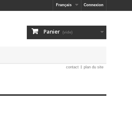
Français
Connexion
Panier
(vide)
contact
plan du site