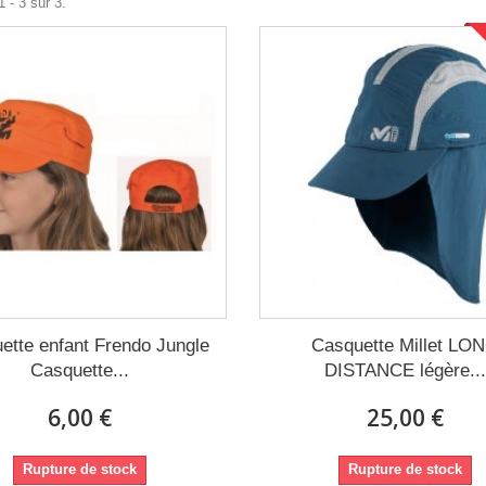
 - 3 sur 3.
ette enfant Frendo Jungle
Casquette Millet LO
Casquette...
DISTANCE légère..
6,00 €
25,00 €
Rupture de stock
Rupture de stock