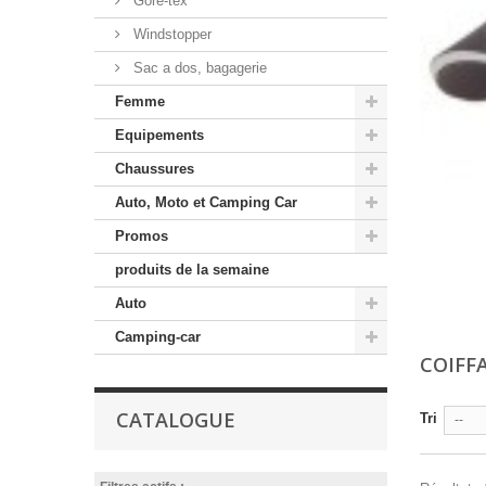
Gore-tex
Windstopper
Sac a dos, bagagerie
Femme
Equipements
Chaussures
Auto, Moto et Camping Car
Promos
produits de la semaine
Auto
Camping-car
COIFF
CATALOGUE
Tri
--