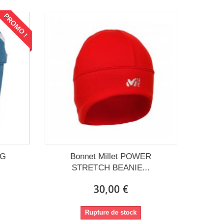
PROMO !
NG
Bonnet Millet POWER
.
STRETCH BEANIE...
30,00 €
Rupture de stock