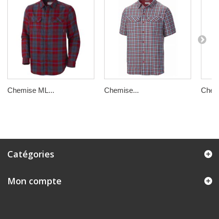
Chemise ML...
Chemise...
Chemi
Catégories
Mon compte