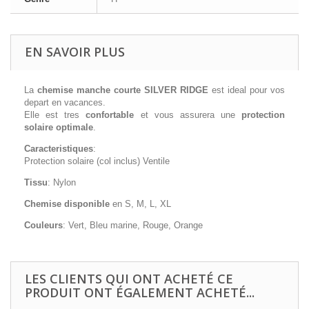
EN SAVOIR PLUS
La
chemise manche courte SILVER RIDGE
est ideal pour vos
depart en vacances.
Elle est tres
confortable
et vous assurera une
protection
solaire optimale
.
Caracteristiques
:
Protection solaire (col inclus) Ventile
Tissu
: Nylon
Chemise disponible
en S, M, L, XL
Couleurs
: Vert, Bleu marine, Rouge, Orange
LES CLIENTS QUI ONT ACHETÉ CE
PRODUIT ONT ÉGALEMENT ACHETÉ...