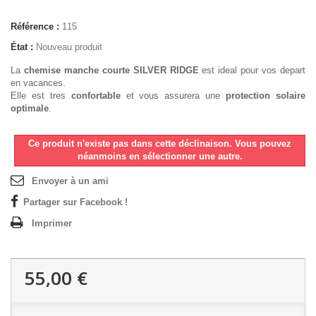
Référence :
115
État :
Nouveau produit
La
chemise manche courte
SILVER RIDGE
est ideal pour vos depart
en vacances.
Elle est tres
confortable
et vous assurera une
protection solaire
optimale
.
Ce produit n'existe pas dans cette déclinaison. Vous pouvez
néanmoins en sélectionner une autre.
Envoyer à un ami
Partager sur Facebook !
Imprimer
55,00 €