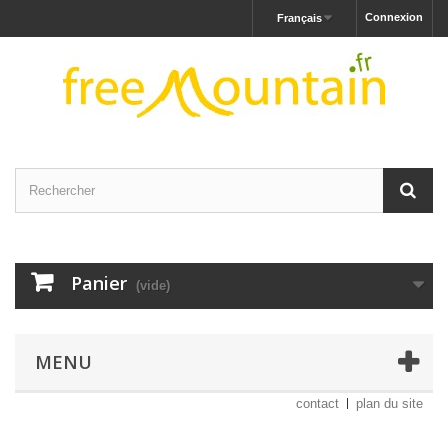
Connexion
Français
Panier
(vide)
MENU
contact
plan du site