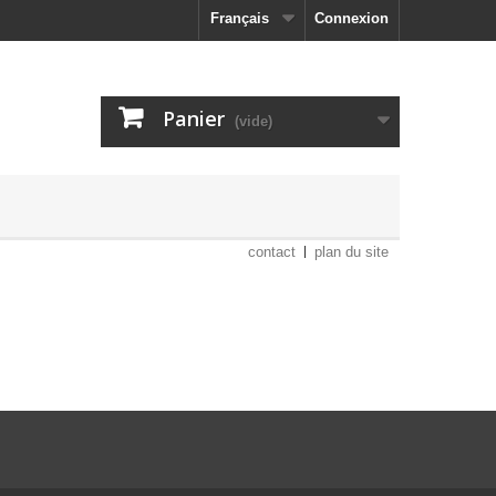
Français
Connexion
Panier
(vide)
contact
plan du site