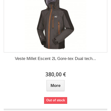
Veste Millet Escent 2L Gore-tex Dual tech...
380,00 €
More
Out of stock