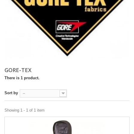
GORE-TEX
There is 1 product.
Sort by
--
Showing 1 - 1 of 1 item