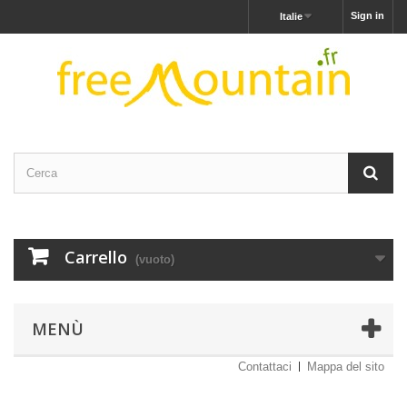
Sign in
Italie
Carrello
(vuoto)
MENÙ
Contattaci
Mappa del sito