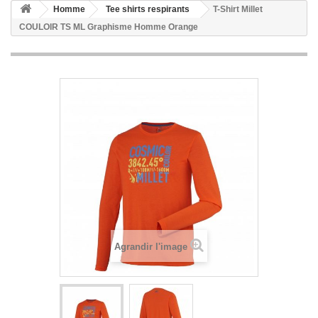
Homme
Tee shirts respirants
T-Shirt Millet
COULOIR TS ML Graphisme Homme Orange
Agrandir l'image