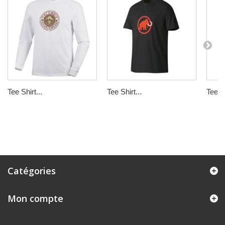
Tee Shirt...
Tee Shirt...
Tee Sh
Catégories
Mon compte