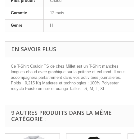
Plus produit
Chaud
Garantie
12 mois
Genre
H
EN SAVOIR PLUS
Ce T-Shirt Couloir TS de chez Millet est un T-Shirt manches
longues chaud avec graphique sur la poitrine et col rond. Il vous
accompagnera parfaitrement dans vos activitees journalieres.
Poids : 0,215 Kg Matieres et technologies : 100% Polyester
recyclé Existe en noir et orange Tailles : S, M, L, XL
9 AUTRES PRODUITS DANS LA MÊME
CATÉGORIE :