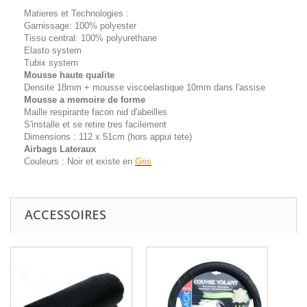
Matieres et Technologies :
Garnissage: 100% polyester
Tissu central: 100% polyurethane
Elasto system
Tubix system
Mousse haute qualite
Densite 18mm + mousse viscoelastique 10mm dans l'assise
Mousse a memoire de forme
Maille respirante facon nid d'abeilles
S'installe et se retire tres facilement
Dimensions : 112 x 51cm (hors appui tete)
Airbags Lateraux
Couleurs : Noir et existe en
Gris
ACCESSOIRES