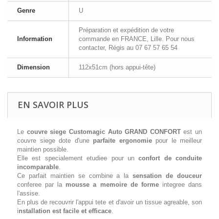
Genre
U
Préparation et expédition de votre
Information
commande en FRANCE, Lille. Pour nous
contacter, Régis au 07 67 57 65 54
Dimension
112x51cm (hors appui-tête)
EN SAVOIR PLUS
Le
couvre siege Customagic Auto GRAND CONFORT
est un
couvre siege dote d'une
parfaite ergonomie
pour le meilleur
maintien possible.
Elle est specialement etudiee pour un
confort de conduite
incomparable
.
Ce parfait maintien se combine a la
sensation de douceur
conferee par la
mousse a memoire de forme
integree dans
l'assise.
En plus de recouvrir l'appui tete et d'avoir un tissue agreable, son
i
nstallation est facile et efficace
.