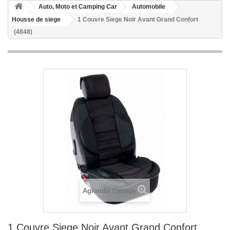
Auto, Moto et Camping Car
Automobile
Housse de siege
1 Couvre Siege Noir Avant Grand Confort
(4848)
Agrandir l'image
1 Couvre Siege Noir Avant Grand Confort