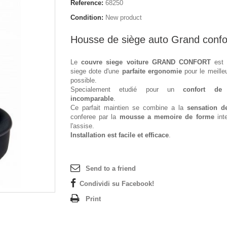
Reference:
68250
Condition:
New product
Housse de siège auto Grand confo
Le
couvre siege voiture GRAND CONFORT
est 
siege dote d'une
parfaite ergonomie
pour le meille
possible.
Specialement etudié pour un
confort de 
incomparable
.
Ce parfait maintien se combine a la
sensation d
conferee par la
mousse a memoire de forme
int
l'assise.
Installation est facile et efficace
.
Send to a friend
Condividi su Facebook!
Print