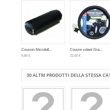
Coussin Microbill...
Couvre volant Gra...
9,85 €
22,00 €
30 ALTRI PRODOTTI DELLA STESSA CA