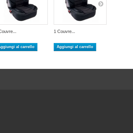
Couvre...
1 Couvre...
1 Couvre..
ggiungi al carrello
Aggiungi al carrello
Aggiungi 