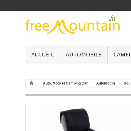
ACCUEIL
AUTOMOBILE
CAMPI
Auto, Moto et Camping Car
Automobile
Hou