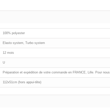
100% polyester
Elasto system, Turbo system
12 mois
U
Préparation et expédition de votre commande en FRANCE, Lille. Pour nous 
112x51cm (hors appui-tête)