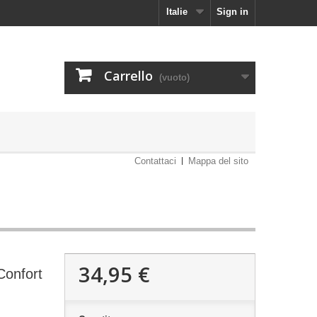
Italie
Sign in
Carrello
(vuoto)
Contattaci
Mappa del sito
34,95 €
Confort