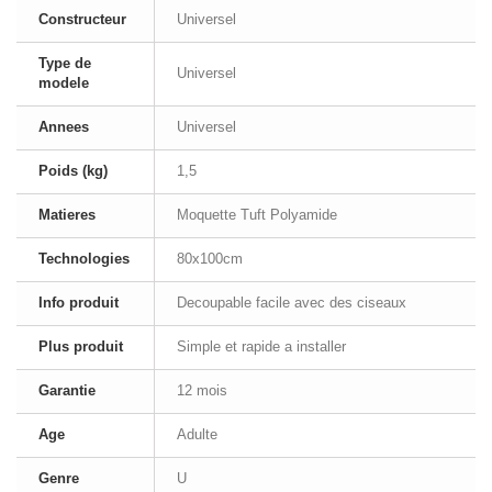
Constructeur
Universel
Type de
Universel
modele
Annees
Universel
Poids (kg)
1,5
Matieres
Moquette Tuft Polyamide
Technologies
80x100cm
Info produit
Decoupable facile avec des ciseaux
Plus produit
Simple et rapide a installer
Garantie
12 mois
Age
Adulte
Genre
U