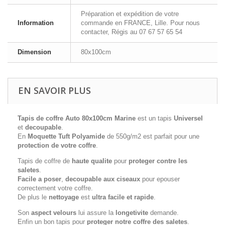
Préparation et expédition de votre
Information
commande en FRANCE, Lille. Pour nous
contacter, Régis au 07 67 57 65 54
Dimension
80x100cm
EN SAVOIR PLUS
Tapis de coffre Auto 80x100cm Marine
est un tapis
Universel
et
decoupable
.
En
Moquette Tuft Polyamide
de 550g/m2 est parfait pour une
protection de votre coffre
.
Tapis de coffre de
haute qualite
pour
proteger contre les
saletes
.
Facile a poser
,
decoupable aux ciseaux
pour epouser
correctement votre coffre.
De plus le
nettoyage
est
ultra facile et rapide
.
Son
aspect velours
lui assure la
longetivite
demande.
Enfin un bon tapis pour
proteger notre coffre des saletes
.