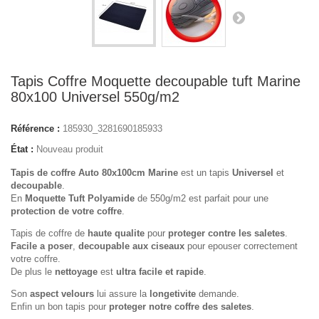
Tapis Coffre Moquette decoupable tuft Marine
80x100 Universel 550g/m2
Référence :
185930_3281690185933
État :
Nouveau produit
Tapis de coffre Auto 80x100cm Marine
est un tapis
Universel
et
decoupable
.
En
Moquette Tuft Polyamide
de 550g/m2 est parfait pour une
protection de votre coffre
.
Tapis de coffre de
haute qualite
pour
proteger contre les saletes
.
Facile a poser
,
decoupable aux ciseaux
pour epouser correctement
votre coffre.
De plus le
nettoyage
est
ultra facile et rapide
.
Son
aspect velours
lui assure la
longetivite
demande.
Enfin un bon tapis pour
proteger notre coffre des saletes
.