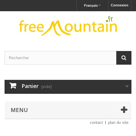
Connexion
Français
Panier
(vide)
MENU
contact
plan du site