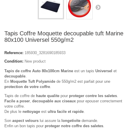
Tapis Coffre Moquette decoupable tuft Marine
80x100 Universel 550g/m2
Reference:
185930_3281690185933
Condition:
New product
Tapis de coffre Auto 80x100cm Marine
est un tapis
Universel
et
decoupable
.
En
Moquette Tuft Polyamide
de 550g/m2 est parfait pour une
protection de votre coffre
.
Tapis de coffre de
haute qualite
pour
proteger contre les saletes
.
Facile a poser
,
decoupable aux ciseaux
pour epouser correctement
votre coffre.
De plus le
nettoyage
est
ultra facile et rapide
.
Son
aspect velours
lui assure la
longetivite
demande.
Enfin un bon tapis pour
proteger notre coffre des saletes
.