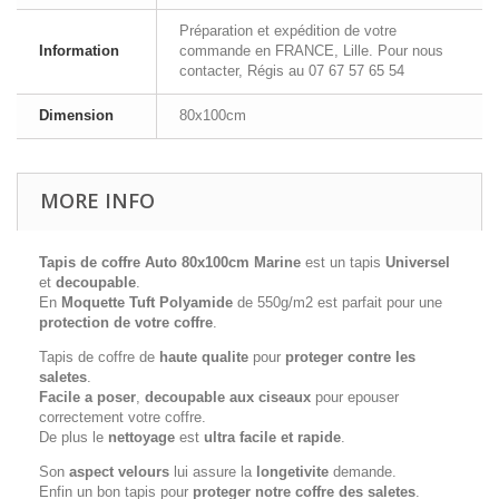
Préparation et expédition de votre
Information
commande en FRANCE, Lille. Pour nous
contacter, Régis au 07 67 57 65 54
Dimension
80x100cm
MORE INFO
Tapis de coffre Auto 80x100cm Marine
est un tapis
Universel
et
decoupable
.
En
Moquette Tuft Polyamide
de 550g/m2 est parfait pour une
protection de votre coffre
.
Tapis de coffre de
haute qualite
pour
proteger contre les
saletes
.
Facile a poser
,
decoupable aux ciseaux
pour epouser
correctement votre coffre.
De plus le
nettoyage
est
ultra facile et rapide
.
Son
aspect velours
lui assure la
longetivite
demande.
Enfin un bon tapis pour
proteger notre coffre des saletes
.