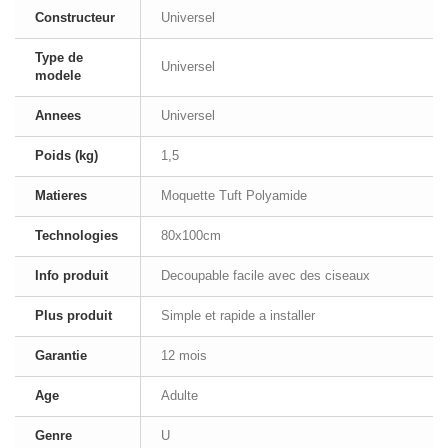
Constructeur
Universel
Type de
Universel
modele
Annees
Universel
Poids (kg)
1,5
Matieres
Moquette Tuft Polyamide
Technologies
80x100cm
Info produit
Decoupable facile avec des ciseaux
Plus produit
Simple et rapide a installer
Garantie
12 mois
Age
Adulte
Genre
U