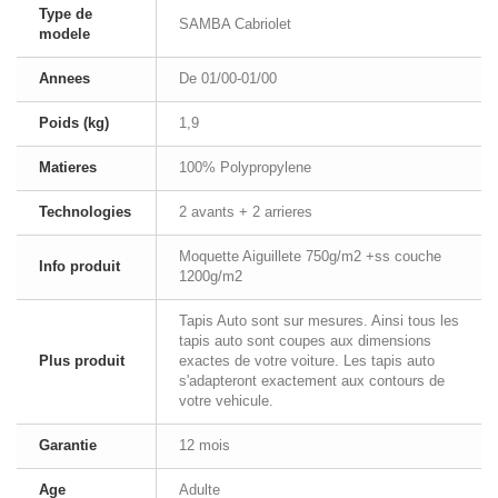
Type de
SAMBA Cabriolet
modele
Annees
De 01/00-01/00
Poids (kg)
1,9
Matieres
100% Polypropylene
Technologies
2 avants + 2 arrieres
Moquette Aiguillete 750g/m2 +ss couche
Info produit
1200g/m2
Tapis Auto sont sur mesures. Ainsi tous les
tapis auto sont coupes aux dimensions
Plus produit
exactes de votre voiture. Les tapis auto
s'adapteront exactement aux contours de
votre vehicule.
Garantie
12 mois
Age
Adulte