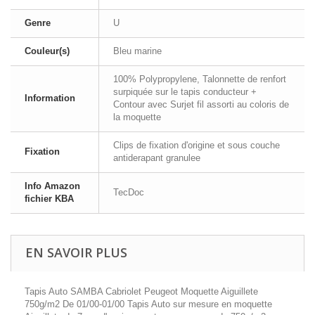
Genre
U
Couleur(s)
Bleu marine
100% Polypropylene, Talonnette de renfort
surpiquée sur le tapis conducteur +
Information
Contour avec Surjet fil assorti au coloris de
la moquette
Clips de fixation d'origine et sous couche
Fixation
antiderapant granulee
Info Amazon
TecDoc
fichier KBA
EN SAVOIR PLUS
Tapis Auto SAMBA Cabriolet Peugeot Moquette Aiguillete
750g/m2 De 01/00-01/00 Tapis Auto sur mesure en moquette