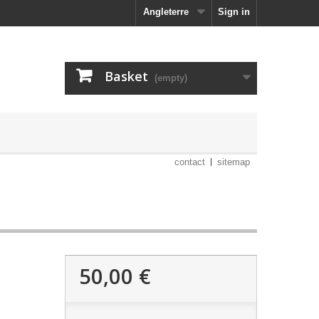
Angleterre
Sign in
Basket
(empty)
contact
sitemap
50,00 €