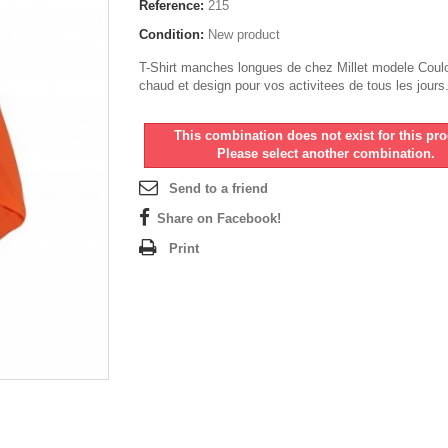
Reference:
215
Condition:
New product
T-Shirt manches longues de chez Millet modele Coulo
chaud et design pour vos activitees de tous les jours
This combination does not exist for this pro
Please select another combination.
Send to a friend
Share on Facebook!
Print