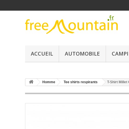
ACCUEIL
AUTOMOBILE
CAMPI
Homme
Tee shirts respirants
T-Shirt Mil