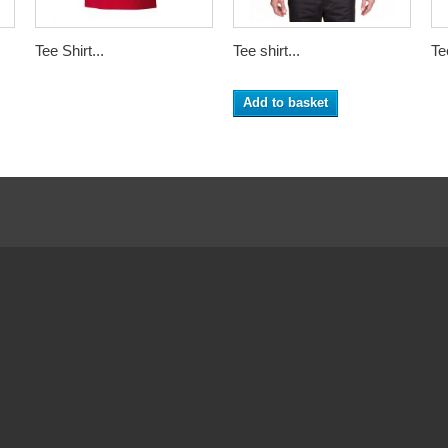
Tee Shirt...
Tee shirt...
Tee
Add to basket