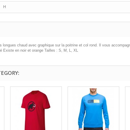
H
s longues chaud avec graphique sur la poitrine et col rond. Il vous accompagn
 Existe en noir et orange Tailles : S, M, L, XL
TEGORY: