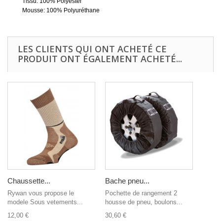
Tissu: 100% Polyester
Mousse: 100% Polyuréthane
LES CLIENTS QUI ONT ACHETÉ CE
PRODUIT ONT ÉGALEMENT ACHETÉ...
Chaussette...
Bache pneu...
Rywan vous propose le
Pochette de rangement 2
modele Sous vetements...
housse de pneu, boulons...
12,00 €
30,60 €