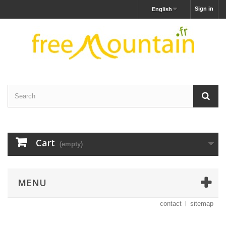
Sign in
English
Cart
(empty)
MENU
contact
sitemap