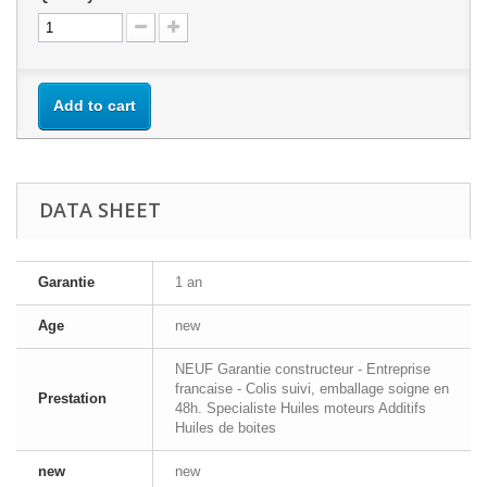
Add to cart
DATA SHEET
Garantie
1 an
Age
new
NEUF Garantie constructeur - Entreprise
francaise - Colis suivi, emballage soigne en
Prestation
48h. Specialiste Huiles moteurs Additifs
Huiles de boites
new
new