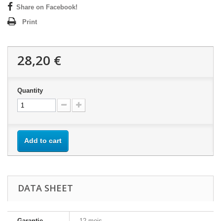
Share on Facebook!
Print
28,20 €
Quantity
Add to cart
DATA SHEET
Garantie
12 mois