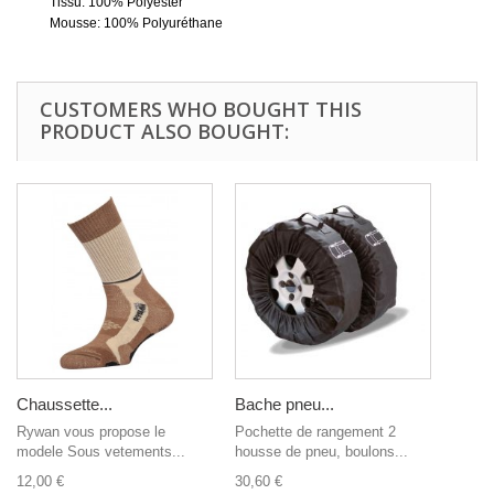
Tissu: 100% Polyester
Mousse: 100% Polyuréthane
CUSTOMERS WHO BOUGHT THIS
PRODUCT ALSO BOUGHT:
Chaussette...
Bache pneu...
Rywan vous propose le
Pochette de rangement 2
modele Sous vetements...
housse de pneu, boulons...
12,00 €
30,60 €