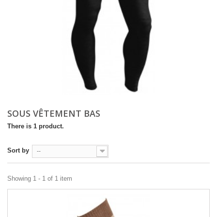
SOUS VÊTEMENT BAS
There is 1 product.
Sort by
--
Showing 1 - 1 of 1 item