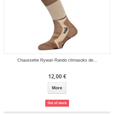
Chaussette Rywan Rando climasoks de...
12,00 €
More
Out of stock