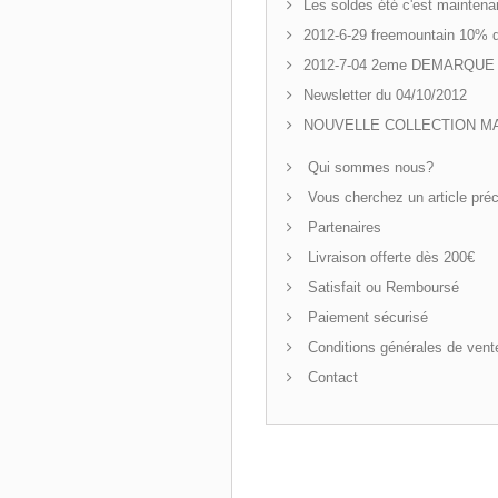
Les soldes été c'est mainten
2012-6-29 freemountain 10% d
2012-7-04 2eme DEMARQUE
Newsletter du 04/10/2012
NOUVELLE COLLECTION 
Qui sommes nous?
Vous cherchez un article préc
Partenaires
Livraison offerte dès 200€
Satisfait ou Remboursé
Paiement sécurisé
Conditions générales de vent
Contact