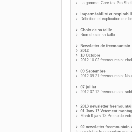
La gamme: Gore-tex Pro Shel
Imperméabilité et respirabili
Définition et explication sur l'i
Choix de sa taille
Bien choisir sa taille.
Newsletter de freemountain
2012
10 Octobre
2012 10 02 freemountain: choi
09 Septembre
2012 09 21 freemountain: Nouv
07 juillet
2012 07 12 freemountain: sold
2013 newsletter freemountai
01 Janv.13 Vetement montag
Mardi 9 janv.13 Pre-solde 
02 newsletter freemountain
newsletter freemountain vest