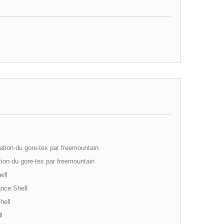
ation du gore-tex par freemountain
tion du gore-tex par freemountain
ell
nce Shell
hell
l