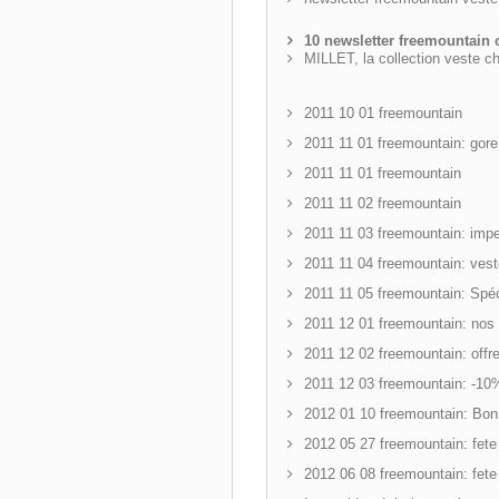
10 newsletter freemountain 
MILLET, la collection veste c
2011 10 01 freemountain
2011 11 01 freemountain: gore
2011 11 01 freemountain
2011 11 02 freemountain
2011 11 03 freemountain: imper
2011 11 04 freemountain: ves
2011 11 05 freemountain: Sp
2011 12 01 freemountain: nos
2011 12 02 freemountain: off
2011 12 03 freemountain: -10%
2012 01 10 freemountain: Bo
2012 05 27 freemountain: fe
2012 06 08 freemountain: fet