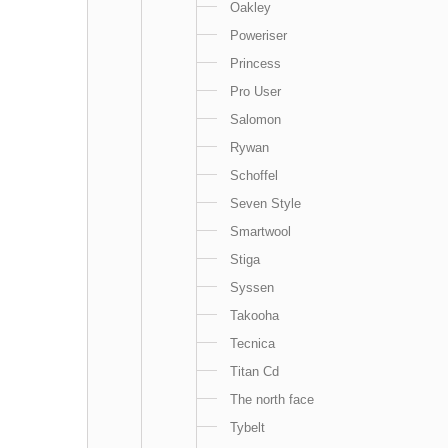
Oakley
Poweriser
Princess
Pro User
Salomon
Rywan
Schoffel
Seven Style
Smartwool
Stiga
Syssen
Takooha
Tecnica
Titan Cd
The north face
Tybelt