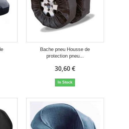
de
Bache pneu Housse de
protection pneu...
30,60 €
In Stock