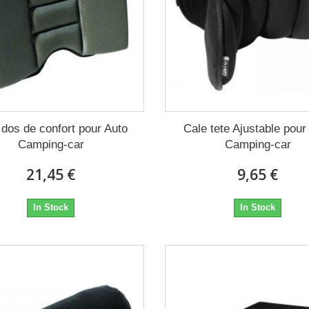
 dos de confort pour Auto
Cale tete Ajustable pour
Camping-car
Camping-car
21,45 €
9,65 €
In Stock
In Stock