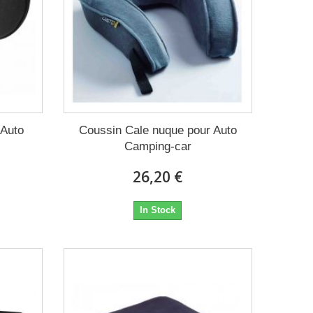
 Auto
Coussin Cale nuque pour Auto
Camping-car
26,20 €
In Stock