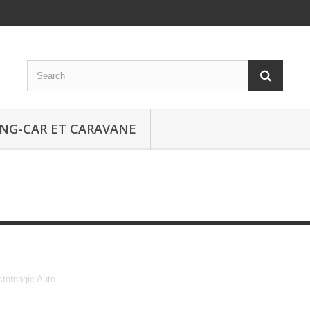
NG-CAR ET CARAVANE
Customagic Auto
stomagic Auto