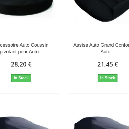
cessoire Auto Coussin
Assise Auto Grand Confor
pivotant pour Auto...
Auto...
28,20 €
21,45 €
In Stock
In Stock