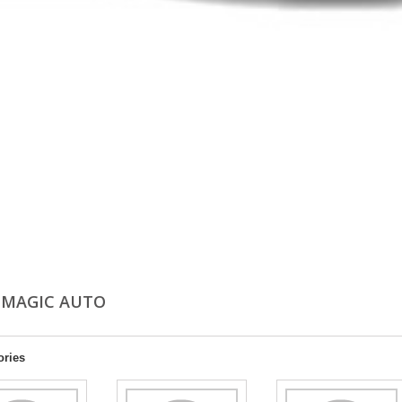
OMAGIC AUTO
ories