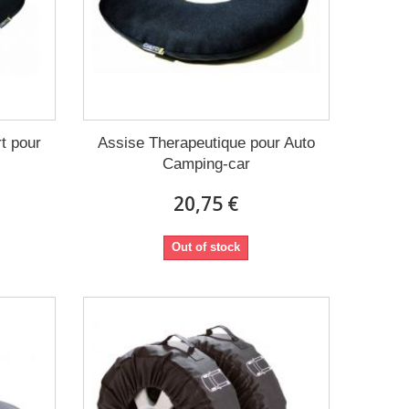
t pour
Assise Therapeutique pour Auto
Camping-car
20,75 €
Out of stock