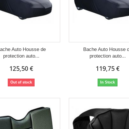
ache Auto Housse de
Bache Auto Housse 
protection auto...
protection auto...
125,50 €
119,75 €
Out of stock
In Stock