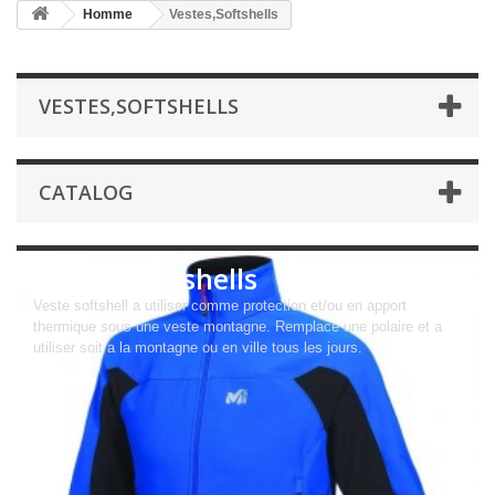
Homme
Vestes,Softshells
VESTES,SOFTSHELLS
CATALOG
Vestes,Softshells
Veste softshell a utiliser comme protection et/ou en apport
thermique sous une veste montagne. Remplace une polaire et a
utiliser soit a la montagne ou en ville tous les jours.