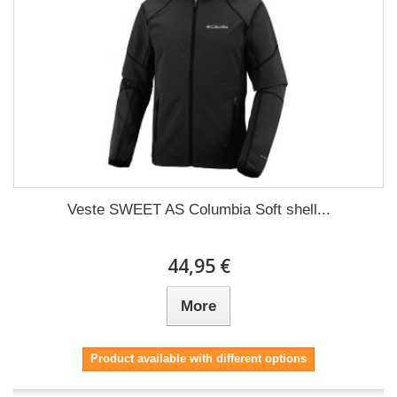
Veste SWEET AS Columbia Soft shell...
44,95 €
More
Product available with different options