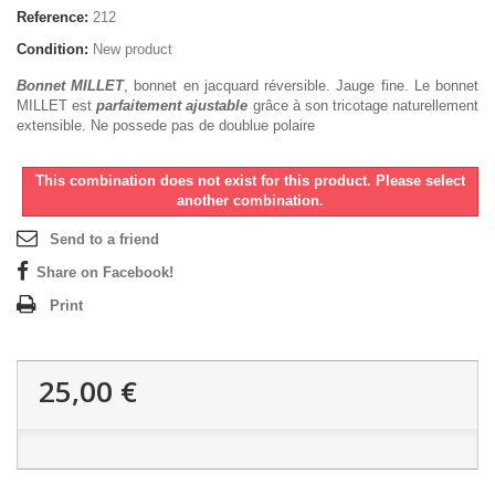
Reference:
212
Condition:
New product
Bonnet MILLET
, bonnet en jacquard réversible. Jauge fine. Le bonnet
MILLET est
parfaitement ajustable
grâce à son tricotage naturellement
extensible. Ne possede pas de doublue polaire
This combination does not exist for this product. Please select
another combination.
Send to a friend
Share on Facebook!
Print
25,00 €