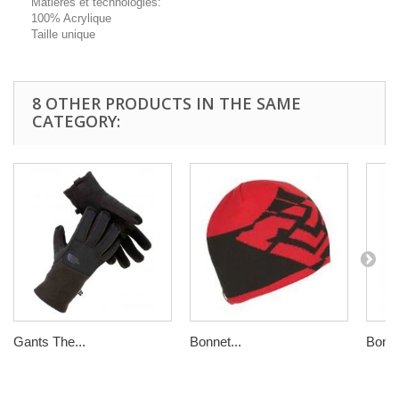
Matieres et technologies:
100% Acrylique
Taille unique
8 OTHER PRODUCTS IN THE SAME
CATEGORY:
Gants The...
Bonnet...
Bonne