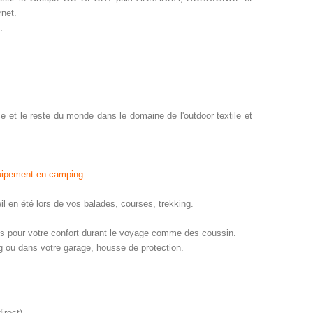
rnet.
.
ce et le reste du monde dans le domaine de l'outdoor textile et
uipement en camping
.
eil en été lors de vos balades, courses, trekking.
s pour votre confort durant le voyage comme des coussin.
g ou dans votre garage, housse de protection.
irect)