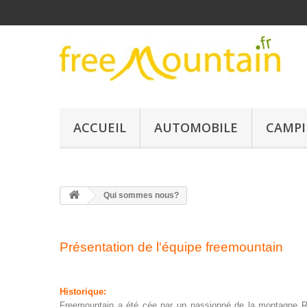
ACCUEIL
AUTOMOBILE
CAMPI
Qui sommes nous?
Présentation de l'équipe freemountain
Historique:
Freemountain a été cée par un passionné de la montagn