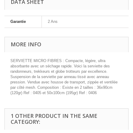
DATA SHEET
Garantie
2 Ans
MORE INFO
SERVIETTE MICRO FIBRES : Compacte, légère, ultra
absorbante avec un séchage rapide. Voici la serviette des
randonneurs, trekkeurs et globe trotteurs par excellence.
Suspension de la serviette par anneau tissé avec anneau
pression. Vendue avec housse de transport, zippée et ventilée
par côté mesh. Composition : Existe en 2 tailles : 36x90cm
(120gr) Ref : 0405 et 50x100cm (195gr) Ref : 0406
1 OTHER PRODUCT IN THE SAME
CATEGORY: