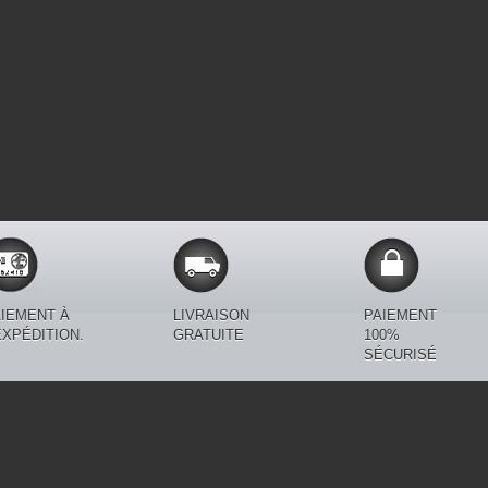
IEMENT À
LIVRAISON
PAIEMENT
EXPÉDITION.
GRATUITE
100%
SÉCURISÉ