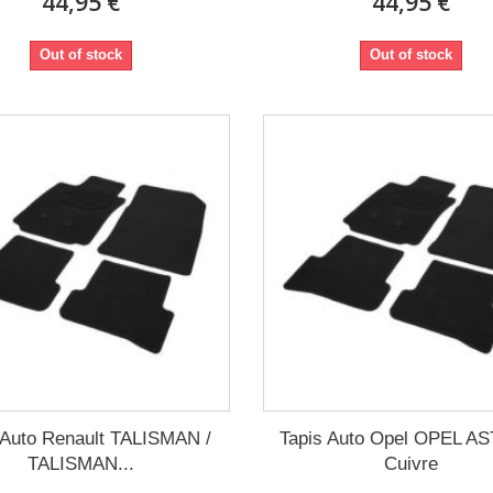
44,95 €
44,95 €
Out of stock
Out of stock
 Auto Renault TALISMAN /
Tapis Auto Opel OPEL A
TALISMAN...
Cuivre