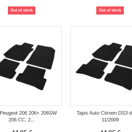
Out of stock
Out of stock
 Peugeot 206 206+ 206SW
Tapis Auto Citroen DS3 
206 CC, 2...
11/2009