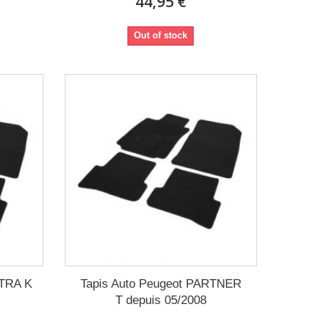
44,95 €
Out of stock
STRA K
Tapis Auto Peugeot PARTNER
T depuis 05/2008