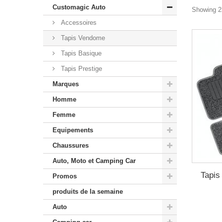
Customagic Auto
Showing 25
Accessoires
Tapis Vendome
Tapis Basique
Tapis Prestige
Marques
Homme
Femme
Equipements
Chaussures
Auto, Moto et Camping Car
Tapis
Promos
produits de la semaine
Auto