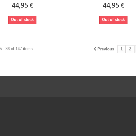
44,95 €
44,95 €
Out of stock
Out of stock
 - 36 of 147 items
Previous
1
2