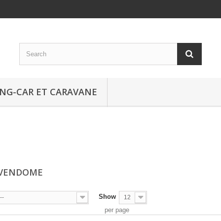
NG-CAR ET CARAVANE
 VENDOME
Show
--
12
per page