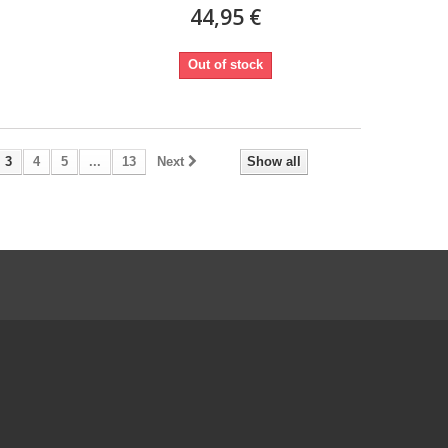
44,95 €
Out of stock
3
4
5
...
13
Next
Show all