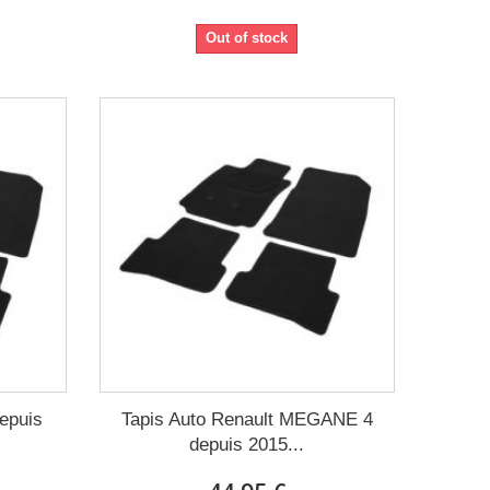
Out of stock
depuis
Tapis Auto Renault MEGANE 4
depuis 2015...