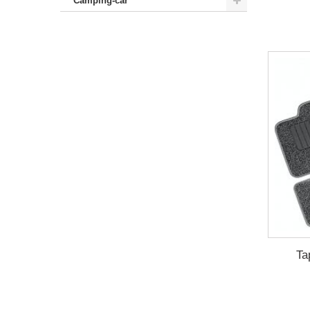
Camping-car
Ta