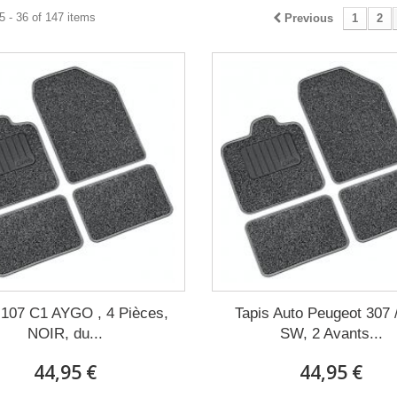
 - 36 of 147 items
Previous
1
2
 107 C1 AYGO , 4 Pièces,
Tapis Auto Peugeot 307 
NOIR, du...
SW, 2 Avants...
44,95 €
44,95 €