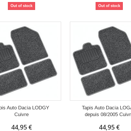
Out of stock
Out of stock
pis Auto Dacia LODGY
Tapis Auto Dacia LO
Cuivre
depuis 08/2005 Cuiv
44,95 €
44,95 €