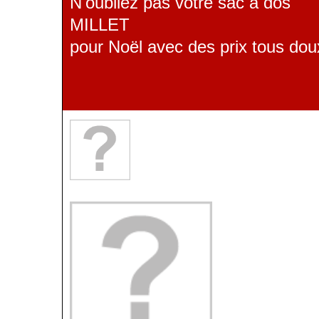
N'oubliez pas votre sac à dos
MILLET
pour Noël avec des prix tous dou