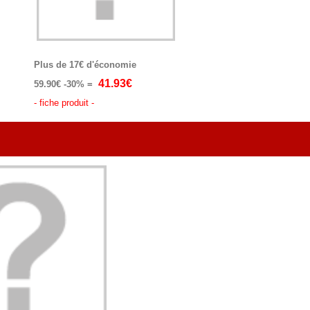
Plus de 17€ d'économie
41.93€
59.90€
-30% =
- fiche produit -