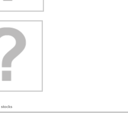
 stocks