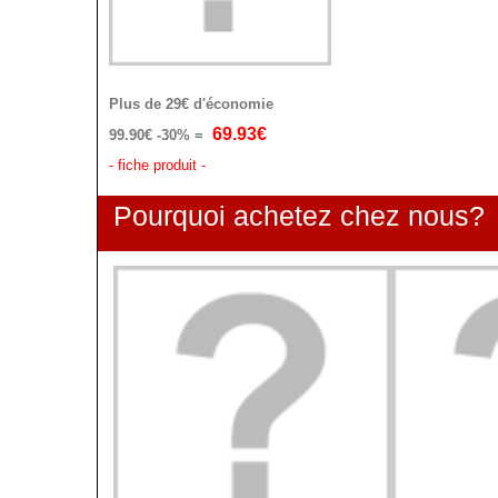
Plus de 29€ d'économie
69.93€
99.90€
-30% =
- fiche produit -
Pourquoi achetez chez nous?