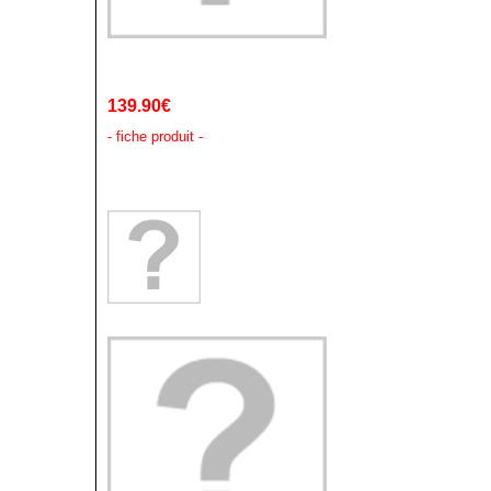
139.90€
- fiche produit -