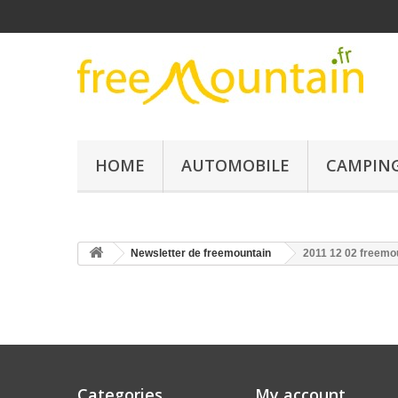
HOME
AUTOMOBILE
CAMPING
Newsletter de freemountain
2011 12 02 freemo
Categories
My account