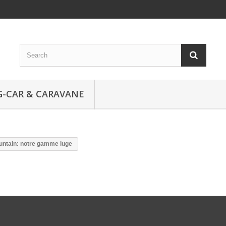
-CAR & CARAVANE
untain: notre gamme luge