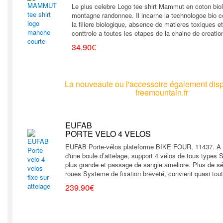
Le plus celebre Logo tee shirt Mammut en coton bio
montagne randonnee. Il incarne la technologoe bio
la filiere biologique, absence de matieres toxiques 
conttrole a toutes les etapes de la chaine de creatio
34.90€
La nouveaute ou l'accessoire également disp
freemountain.fr
EUFAB
PORTE VELO 4 VELOS
EUFAB Porte-vélos plateforme BIKE FOUR, 11437. A uti
d'une boule d’attelage, support 4 vélos de tous types 
plus grande et passage de sangle ameliore. Plus de sé
roues Systeme de fixation breveté, convient quasi tout
239.90€