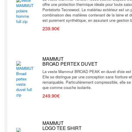
offre une protection thermique ideale pour toute saiso
Pontetorto Tecnowool. Le matériau extérieur est un p
combinaison des matières contenant de la laine et d
est purement synthétique, en assurant une gestion 
239.90€
MAMMUT
BROAD PERTEX DUVET
La veste Mammut BROAD PEAK en duvet d'oie est u
Elle se distingue par une conception sans fioriture et
remarquable. Particulièrement compressible, elle se 
que comme couche isolante.
249.90€
MAMMUT
LOGO TEE SHIRT