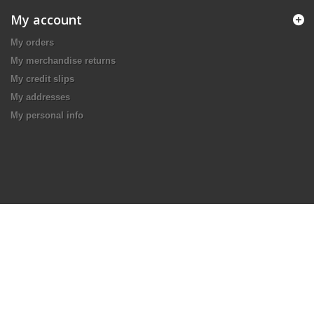
My account
My orders
My merchandise returns
My credit slips
My addresses
My personal info