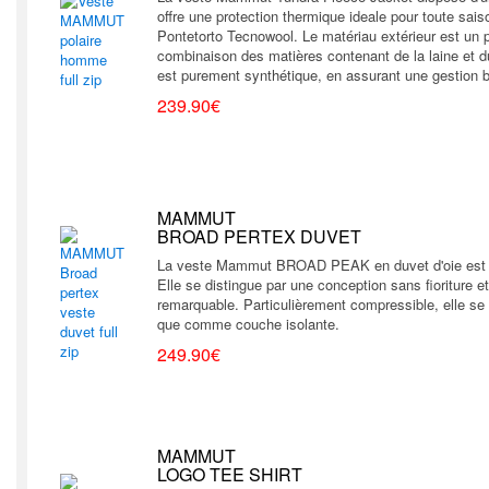
offre une protection thermique ideale pour toute saiso
Pontetorto Tecnowool. Le matériau extérieur est un p
combinaison des matières contenant de la laine et d
est purement synthétique, en assurant une gestion 
239.90€
MAMMUT
BROAD PERTEX DUVET
La veste Mammut BROAD PEAK en duvet d'oie est u
Elle se distingue par une conception sans fioriture et
remarquable. Particulièrement compressible, elle se 
que comme couche isolante.
249.90€
MAMMUT
LOGO TEE SHIRT