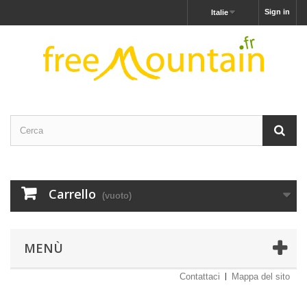
Sign in
Italie
Carrello
(vuoto)
MENÙ
Contattaci
Mappa del sito