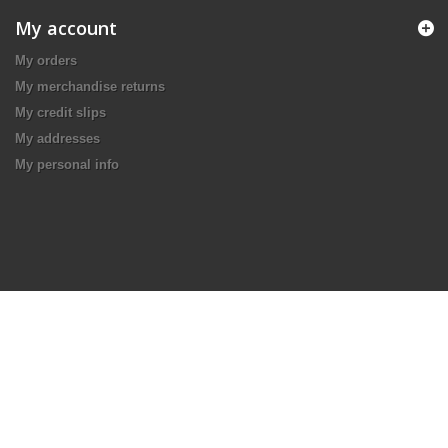
My account
My orders
My merchandise returns
My credit slips
My addresses
My personal info