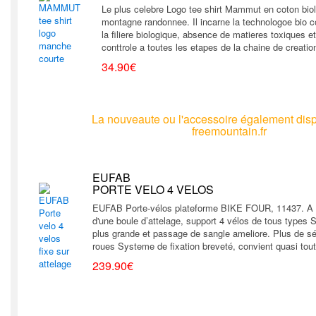
Le plus celebre Logo tee shirt Mammut en coton bio
montagne randonnee. Il incarne la technologoe bio
la filiere biologique, absence de matieres toxiques 
conttrole a toutes les etapes de la chaine de creatio
34.90€
La nouveaute ou l'accessoire également disp
freemountain.fr
EUFAB
PORTE VELO 4 VELOS
EUFAB Porte-vélos plateforme BIKE FOUR, 11437. A uti
d'une boule d’attelage, support 4 vélos de tous types 
plus grande et passage de sangle ameliore. Plus de sé
roues Systeme de fixation breveté, convient quasi tout
239.90€