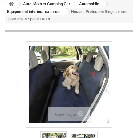
Auto, Moto et Camping Car
Automobile
Equipement interieur-exterieur
Housse Protection Siege arriere
pour chien Special Auto
View larger