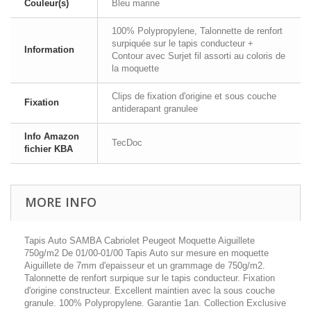
Couleur(s)
Bleu marine
100% Polypropylene, Talonnette de renfort
surpiquée sur le tapis conducteur +
Information
Contour avec Surjet fil assorti au coloris de
la moquette
Clips de fixation d'origine et sous couche
Fixation
antiderapant granulee
Info Amazon
TecDoc
fichier KBA
MORE INFO
Tapis Auto SAMBA Cabriolet Peugeot Moquette Aiguillete
750g/m2 De 01/00-01/00 Tapis Auto sur mesure en moquette
Aiguillete de 7mm d'epaisseur et un grammage de 750g/m2.
Talonnette de renfort surpique sur le tapis conducteur. Fixation
d'origine constructeur. Excellent maintien avec la sous couche
granule. 100% Polypropylene. Garantie 1an. Collection Exclusive