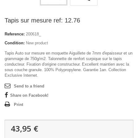
Tapis sur mesure ref: 12.76
Reference:
200618_
Condition:
New product
Tapis Auto sur mesure en moquette Aiguillete de 7mm d'epaisseur et un
grammage de 750g/m2. Talonnette de renfort surpique sur le tapis
conducteur. Fixation d'origine constructeur. Excellent maintien avec la
sous couche granule. 100% Polypropylene. Garantie 1an. Collection
Exclusive Internet.
Send to a friend
Share on Facebook!
Print
43,95 €