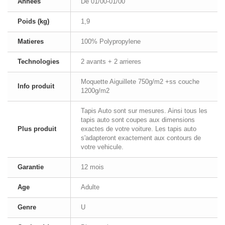
Annees
De 01/00-01/00
Poids (kg)
1,9
Matieres
100% Polypropylene
Technologies
2 avants + 2 arrieres
Moquette Aiguillete 750g/m2 +ss couche
Info produit
1200g/m2
Tapis Auto sont sur mesures. Ainsi tous les
tapis auto sont coupes aux dimensions
Plus produit
exactes de votre voiture. Les tapis auto
s'adapteront exactement aux contours de
votre vehicule.
Garantie
12 mois
Age
Adulte
Genre
U