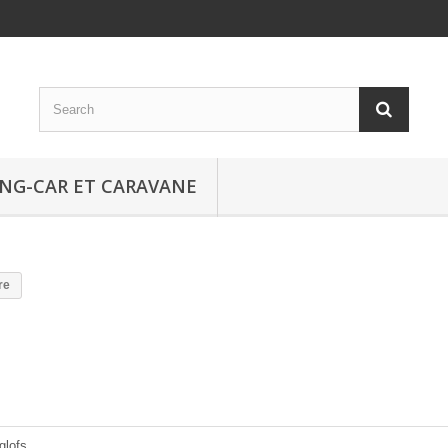
NG-CAR ET CARAVANE
re
glofs