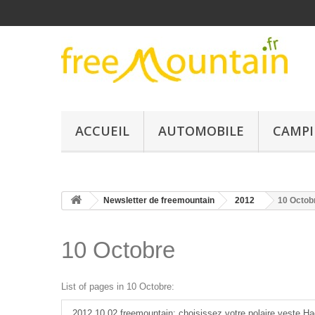
ACCUEIL
AUTOMOBILE
CAMPI
Newsletter de freemountain
2012
10 Octob
10 Octobre
List of pages in 10 Octobre:
2012 10 02 freemountain: choisissez votre polaire veste Ha