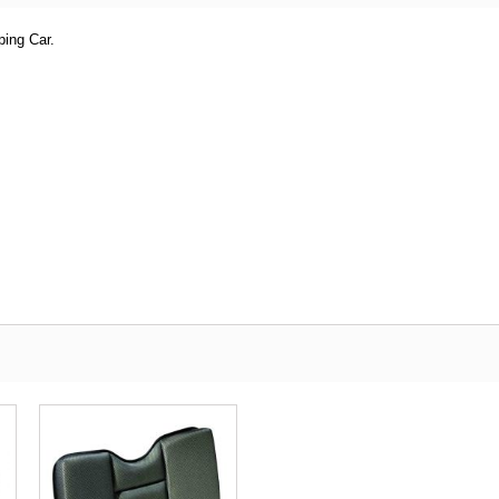
ping Car.