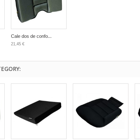
Cale dos de confo...
21,45 €
TEGORY: