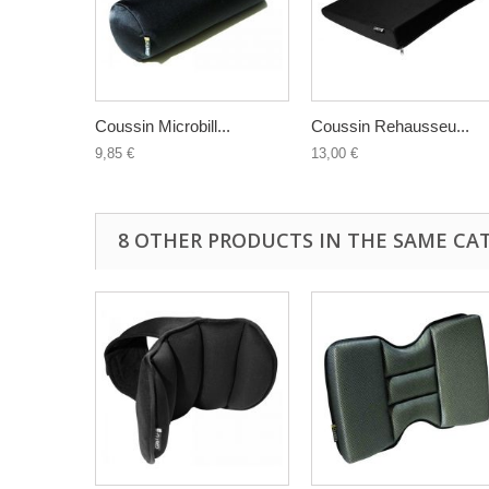
Coussin Microbill...
Coussin Rehausseu...
9,85 €
13,00 €
8 OTHER PRODUCTS IN THE SAME CA