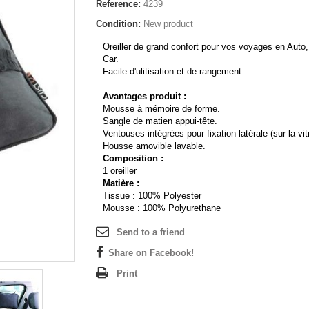
Reference:
4239
Condition:
New product
Oreiller de grand confort pour vos voyages en Aut
Car.
Facile d'ulitisation et de rangement.
Avantages produit :
Mousse à mémoire de forme.
Sangle de matien appui-tête.
Ventouses intégrées pour fixation latérale (sur la vit
Housse amovible lavable.
Composition :
1 oreiller
Matière :
Tissue : 100% Polyester
Mousse : 100% Polyurethane
Send to a friend
Share on Facebook!
Print