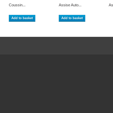
Coussin...
Assise Auto...
As
Add to basket
Add to basket