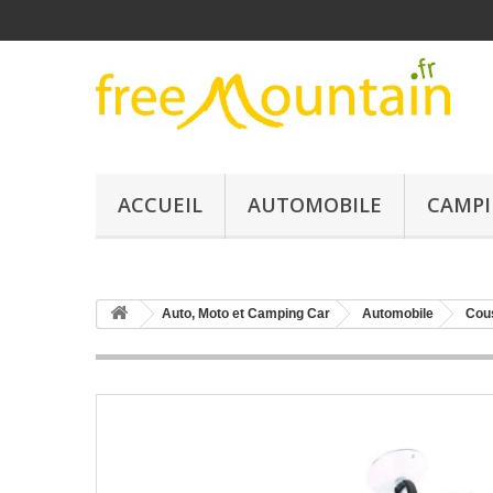
ACCUEIL
AUTOMOBILE
CAMPI
Auto, Moto et Camping Car
Automobile
Cous