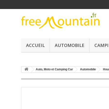
ACCUEIL
AUTOMOBILE
CAMPI
Auto, Moto et Camping Car
Automobile
Hou