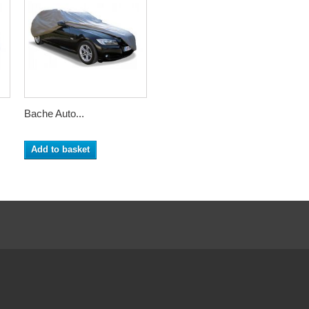
Bache Auto...
Add to basket