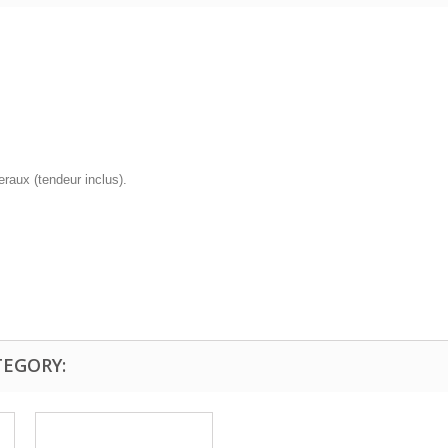
teraux (tendeur inclus).
TEGORY: