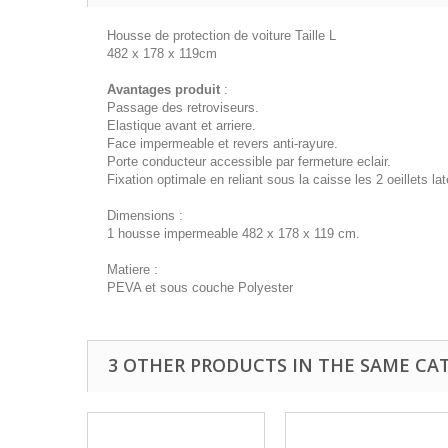
Housse de protection de voiture Taille L
482 x 178 x 119cm
Avantages produit
:
Passage des retroviseurs.
Elastique avant et arriere.
Face impermeable et revers anti-rayure.
Porte conducteur accessible par fermeture eclair.
Fixation optimale en reliant sous la caisse les 2 oeillets la
Dimensions :
1 housse impermeable 482 x 178 x 119 cm.
Matiere :
PEVA et sous couche Polyester
3 OTHER PRODUCTS IN THE SAME CA