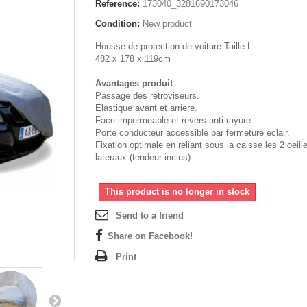
Reference:
173040_3281690173046
Condition:
New product
Housse de protection de voiture Taille L
482 x 178 x 119cm
Avantages produit
:
Passage des retroviseurs.
Elastique avant et arriere.
Face impermeable et revers anti-rayure.
Porte conducteur accessible par fermeture eclair.
Fixation optimale en reliant sous la caisse les 2 oeill
lateraux (tendeur inclus).
This product is no longer in stock
Send to a friend
Share on Facebook!
Print