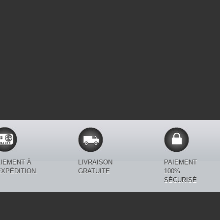
IEMENT À
LIVRAISON
PAIEMENT
EXPÉDITION.
GRATUITE
100%
SÉCURISÉ