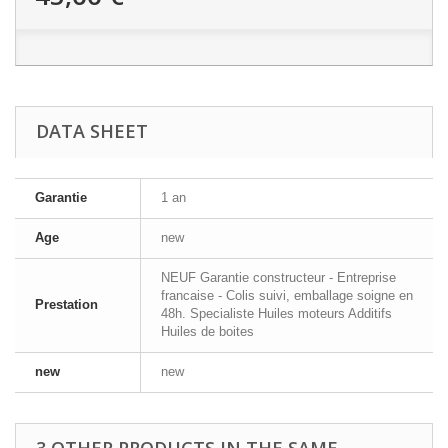
DATA SHEET
Garantie
1 an
Age
new
NEUF Garantie constructeur - Entreprise
francaise - Colis suivi, emballage soigne en
Prestation
48h. Specialiste Huiles moteurs Additifs
Huiles de boites
new
new