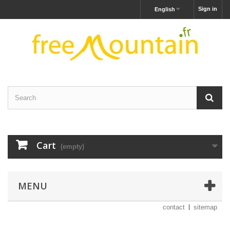
Sign in
English
Cart
(empty)
MENU
contact
sitemap