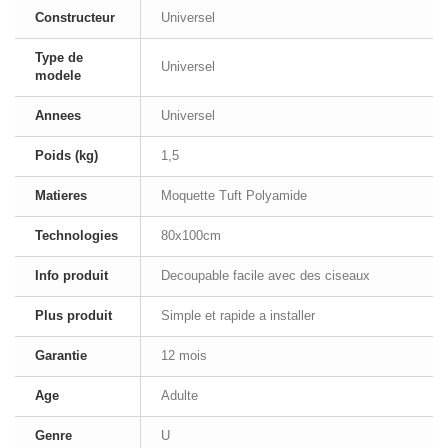
Constructeur
Universel
Type de
Universel
modele
Annees
Universel
Poids (kg)
1,5
Matieres
Moquette Tuft Polyamide
Technologies
80x100cm
Info produit
Decoupable facile avec des ciseaux
Plus produit
Simple et rapide a installer
Garantie
12 mois
Age
Adulte
Genre
U