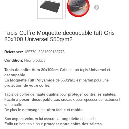
Tapis Coffre Moquette decoupable tuft Gris
80x100 Universel 550g/m2
Reference:
185770_3281690185773
Condition:
New product
Tapis de coffre Auto 80x100cm Gris
est un tapis
Universel
et
decoupable
.
En
Moquette Tuft Polyamide
de 550g/m2 est parfait pour une
protection de votre coffre
.
Tapis de coffre de
haute qualite
pour
proteger contre les saletes
.
Facile a poser
,
decoupable aux ciseaux
pour epouser correctement
votre coffre.
De plus le
nettoyage
est
ultra facile et rapide
.
Son
aspect velours
lui assure la
longetivite
demande.
Enfin un bon tapis pour
proteger notre coffre des saletes
.