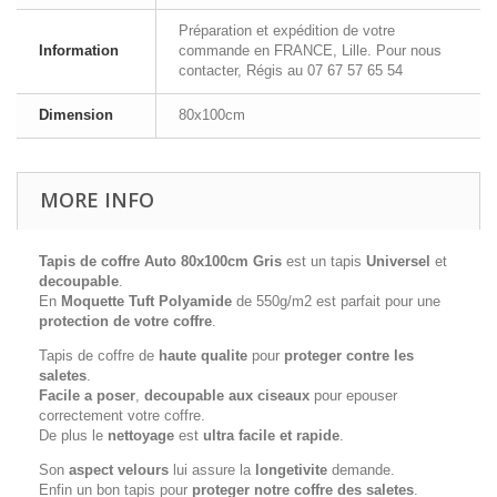
Préparation et expédition de votre
Information
commande en FRANCE, Lille. Pour nous
contacter, Régis au 07 67 57 65 54
Dimension
80x100cm
MORE INFO
Tapis de coffre Auto 80x100cm Gris
est un tapis
Universel
et
decoupable
.
En
Moquette Tuft Polyamide
de 550g/m2 est parfait pour une
protection de votre coffre
.
Tapis de coffre de
haute qualite
pour
proteger contre les
saletes
.
Facile a poser
,
decoupable aux ciseaux
pour epouser
correctement votre coffre.
De plus le
nettoyage
est
ultra facile et rapide
.
Son
aspect velours
lui assure la
longetivite
demande.
Enfin un bon tapis pour
proteger notre coffre des saletes
.