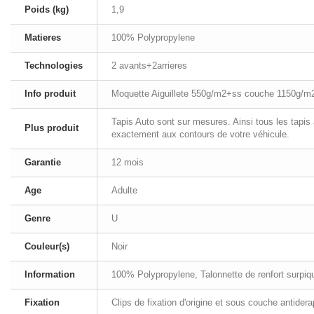
Poids (kg)
1,9
Matieres
100% Polypropylene
Technologies
2 avants+2arrieres
Info produit
Moquette Aiguillete 550g/m2+ss couche 1150g/m
Tapis Auto sont sur mesures. Ainsi tous les tapis
Plus produit
exactement aux contours de votre véhicule.
Garantie
12 mois
Age
Adulte
Genre
U
Couleur(s)
Noir
Information
100% Polypropylene, Talonnette de renfort surpiqué
Fixation
Clips de fixation d'origine et sous couche antider