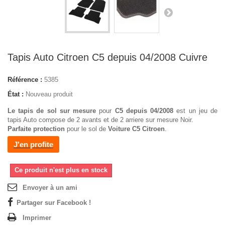
Tapis Auto Citroen C5 depuis 04/2008 Cuivre
Référence :
5385
État :
Nouveau produit
Le tapis de sol sur mesure
pour
C5 depuis 04/2008
est un jeu de
tapis Auto compose de 2 avants et de 2 arriere sur mesure Noir.
Parfaite protection
pour le sol de
Voiture C5 Citroen
.
J'en profite
Ce produit n'est plus en stock
Envoyer à un ami
Partager sur Facebook !
Imprimer