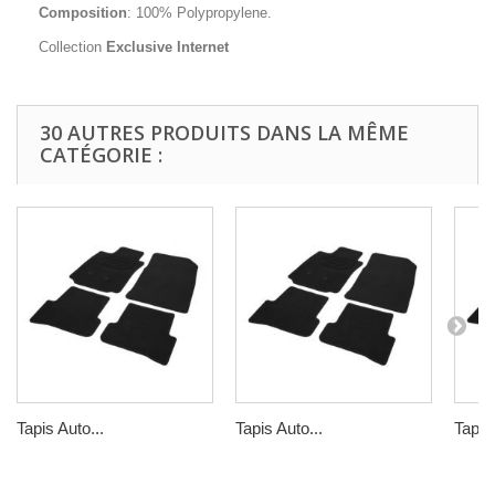
Composition
: 100% Polypropylene.
Collection
Exclusive Internet
30 AUTRES PRODUITS DANS LA MÊME
CATÉGORIE :
Tapis Auto...
Tapis Auto...
Tapis 