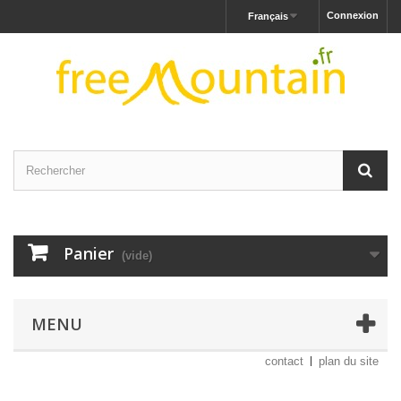
Connexion
Français
Panier
(vide)
MENU
contact
plan du site