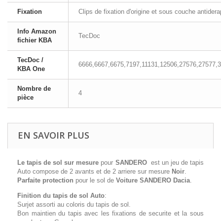
Fixation
Clips de fixation d'origine et sous couche antider
Info Amazon
TecDoc
fichier KBA
TecDoc /
6666,6667,6675,7197,11131,12506,27576,27577,
KBA One
Nombre de
4
pièce
EN SAVOIR PLUS
Le tapis de sol sur mesure
pour
SANDERO
est un jeu de tapis
Auto compose de 2 avants et de 2 arriere sur mesure
Noir
.
Parfaite protection
pour le sol de
Voiture SANDERO Dacia
.
Finition du tapis de sol Auto
:
Surjet assorti au coloris du tapis de sol.
Bon maintien du tapis avec les fixations de securite et la sous