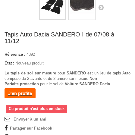
Tapis Auto Dacia SANDERO I de 07/08 à
11/12
Référence :
4392
État :
Nouveau produit
Le tapis de sol sur mesure
pour
SANDERO
est un jeu de tapis Auto
compose de 2 avants et de 2 arriere sur mesure
Noir
.
Parfaite protection
pour le sol de
Voiture SANDERO Dacia
.
J'en profite
Ce produit n'est plus en stock
Envoyer à un ami
Partager sur Facebook !