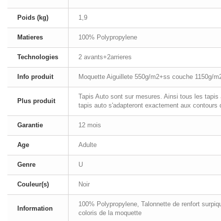
Poids (kg)
1,9
Matieres
100% Polypropylene
Technologies
2 avants+2arrieres
Info produit
Moquette Aiguillete 550g/m2+ss couche 1150g/m
Tapis Auto sont sur mesures. Ainsi tous les tapi
Plus produit
tapis auto s'adapteront exactement aux contours d
Garantie
12 mois
Age
Adulte
Genre
U
Couleur(s)
Noir
100% Polypropylene, Talonnette de renfort surpiqu
Information
coloris de la moquette