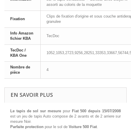
assorti au coloris de la moquette
Clips de fixation d'origine et sous couche antider
Fixation
granulee
Info Amazon
TecDoc
fichier KBA
TecDoc /
1052,1053,2723,9256,28251,33353,33667,56744,
KBA One
Nombre de
4
pièce
EN SAVOIR PLUS
Le tapis de sol sur mesure
pour
Fiat 500 depuis 15/07/2008
est un jeu de tapis Auto compose de 2 avants et de 2 arriere sur
mesure Noir.
Parfaite protection
pour le sol de
Voiture 500 Fiat
.