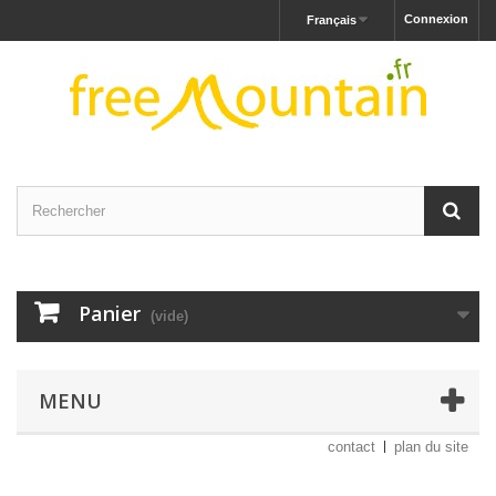
Connexion
Français
Panier
(vide)
MENU
contact
plan du site