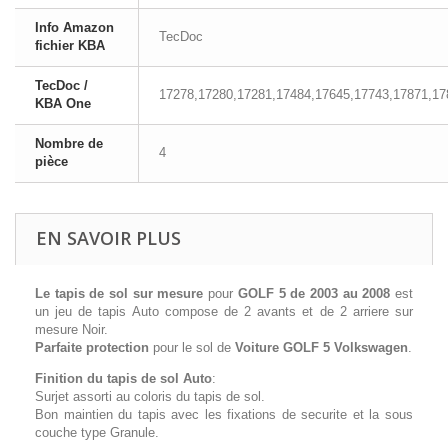
Info Amazon
TecDoc
fichier KBA
TecDoc /
17278,17280,17281,17484,17645,17743,17871,17
KBA One
Nombre de
4
pièce
EN SAVOIR PLUS
Le tapis de sol sur mesure
pour
GOLF 5 de 2003 au 2008
est
un jeu de tapis Auto compose de 2 avants et de 2 arriere sur
mesure Noir.
Parfaite protection
pour le sol de
Voiture GOLF 5 Volkswagen
.
Finition du tapis de sol Auto
:
Surjet assorti au coloris du tapis de sol.
Bon maintien du tapis avec les fixations de securite et la sous
couche type Granule.