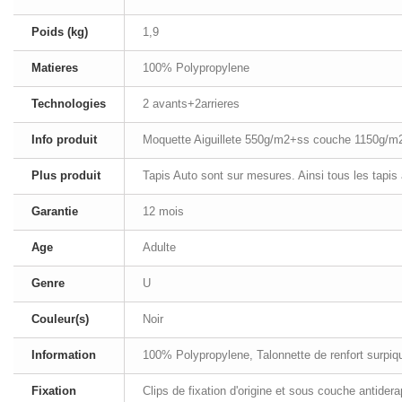
Poids (kg)
1,9
Matieres
100% Polypropylene
Technologies
2 avants+2arrieres
Info produit
Moquette Aiguillete 550g/m2+ss couche 1150g/m
Plus produit
Tapis Auto sont sur mesures. Ainsi tous les tapis
Garantie
12 mois
Age
Adulte
Genre
U
Couleur(s)
Noir
Information
100% Polypropylene, Talonnette de renfort surpiqué
Fixation
Clips de fixation d'origine et sous couche antider