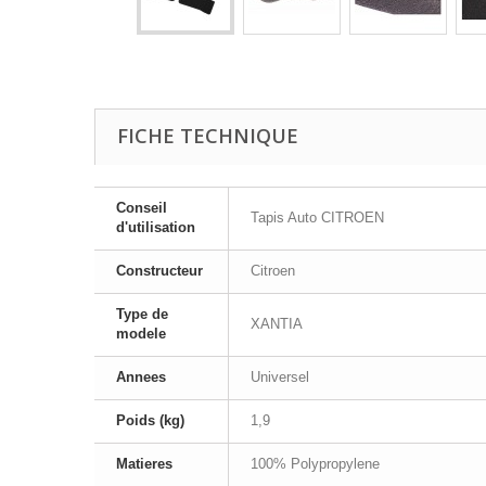
FICHE TECHNIQUE
Conseil
Tapis Auto CITROEN
d'utilisation
Constructeur
Citroen
Type de
XANTIA
modele
Annees
Universel
Poids (kg)
1,9
Matieres
100% Polypropylene