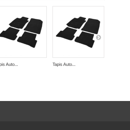
pis Auto...
Tapis Auto...
Tapis Auto.