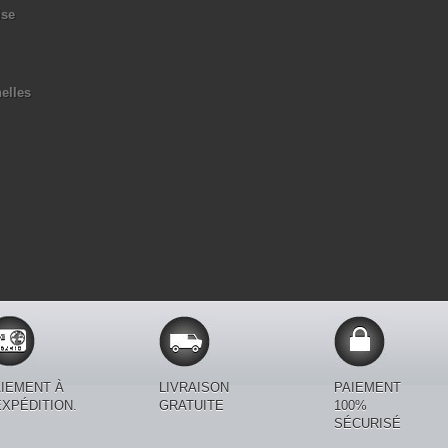
ise
elles
IEMENT À
LIVRAISON
PAIEMENT
EXPÉDITION.
GRATUITE
100%
SÉCURISÉ