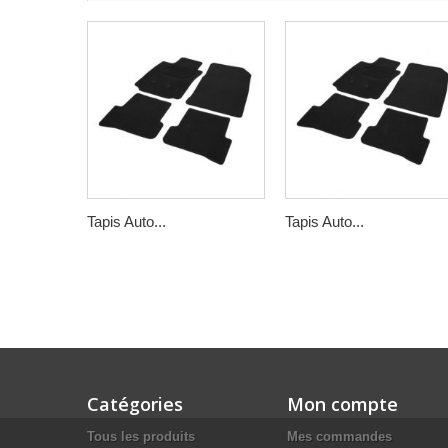
Tapis Auto...
Tapis Auto...
Catégories
Mon compte
Tous les produits
Mes commandes