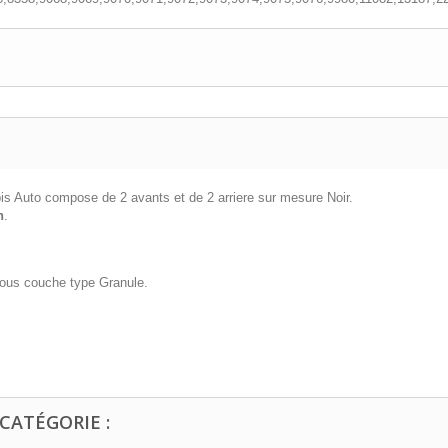
pis Auto compose de 2 avants et de 2 arriere sur mesure Noir.
n
.
 sous couche type Granule.
CATÉGORIE :