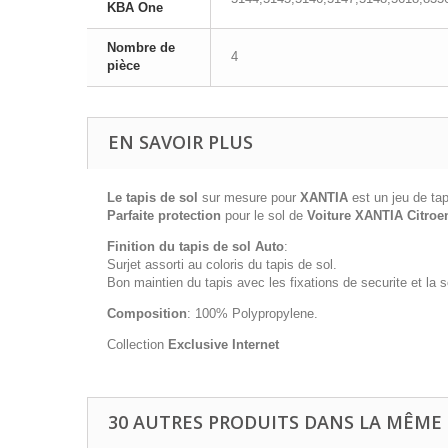
KBA One
Nombre de
4
pièce
EN SAVOIR PLUS
Le tapis de sol
sur mesure pour
XANTIA
est un jeu de ta
Parfaite protection
pour le sol de
Voiture XANTIA Citroe
Finition du tapis de sol Auto
:
Surjet assorti au coloris du tapis de sol.
Bon maintien du tapis avec les fixations de securite et la
Composition
: 100% Polypropylene.
Collection
Exclusive Internet
30 AUTRES PRODUITS DANS LA MÊME 