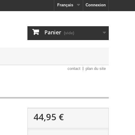
Français
Connexion
Panier
(vide)
contact
plan du site
44,95 €