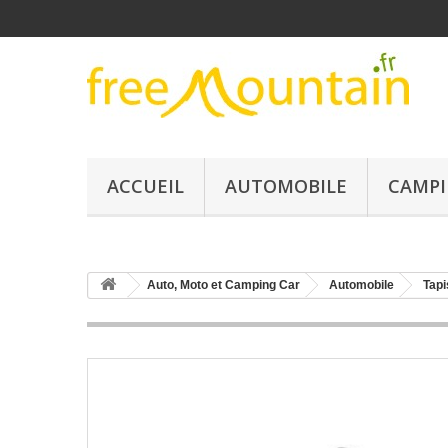
ACCUEIL
AUTOMOBILE
CAMPI
Auto, Moto et Camping Car
Automobile
Tapi