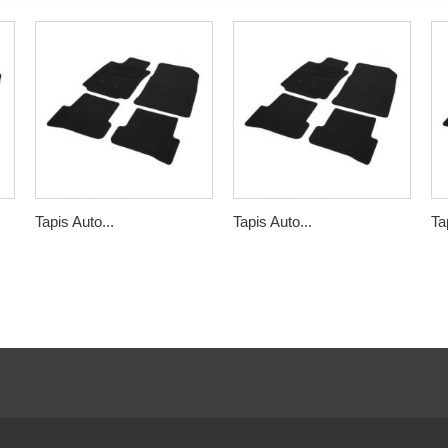
Tapis Auto...
Tapis Auto...
Ta