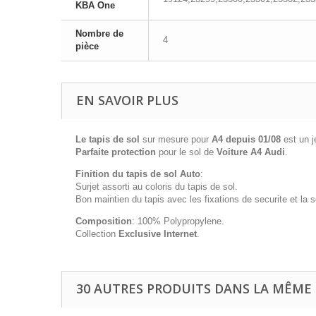
KBA One
Nombre de
4
pièce
EN SAVOIR PLUS
Le tapis de sol
sur mesure pour
A4 depuis 01/08
est un j
Parfaite protection
pour le sol de
Voiture A4 Audi
.
Finition du tapis de sol Auto
:
Surjet assorti au coloris du tapis de sol.
Bon maintien du tapis avec les fixations de securite et la
Composition
: 100% Polypropylene.
Collection
Exclusive Internet
.
30 AUTRES PRODUITS DANS LA MÊME 