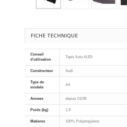
FICHE TECHNIQUE
Conseil
Tapis Auto AUDI
d'utilisation
Constructeur
Audi
Type de
A4
modele
Annees
depuis 01/08
Poids (kg)
1,9
Matieres
100% Polypropylene