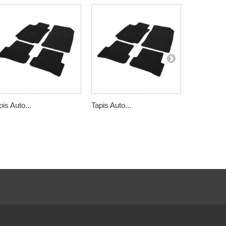
pis Auto...
Tapis Auto...
Tapis Auto.