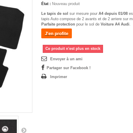
État :
Nouveau produit
Le tapis de sol
sur mesure pour
A4 depuis 01/08
es
tapis Auto compose de 2 avants et de 2 arriere sur m
Parfaite protection
pour le sol de
Voiture A4 Audi
.
J'en profite
Ce produit n'est plus en stock
Envoyer à un ami
Partager sur Facebook !
Imprimer