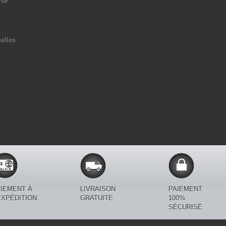
ise
elles
IEMENT À
LIVRAISON
PAIEMENT
EXPÉDITION.
GRATUITE
100%
SÉCURISÉ