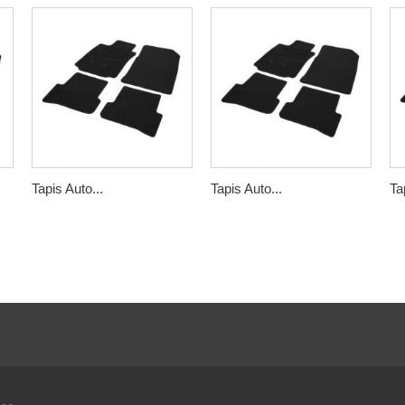
Tapis Auto...
Tapis Auto...
Ta