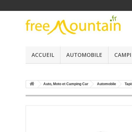
ACCUEIL
AUTOMOBILE
CAMPI
Auto, Moto et Camping Car
Automobile
Tapi