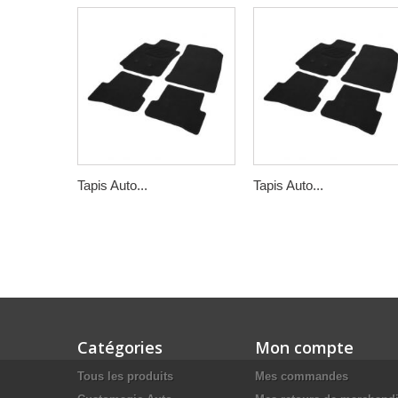
Tapis Auto...
Tapis Auto...
Catégories
Mon compte
Tous les produits
Mes commandes